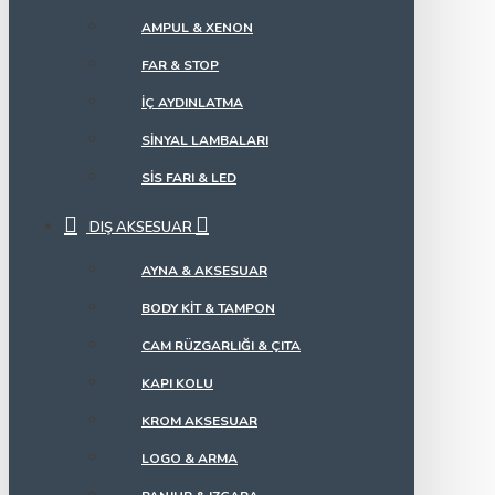
AMPUL & XENON
FAR & STOP
İÇ AYDINLATMA
SINYAL LAMBALARI
SIS FARI & LED
DIŞ AKSESUAR
AYNA & AKSESUAR
BODY KIT & TAMPON
CAM RÜZGARLIĞI & ÇITA
KAPI KOLU
KROM AKSESUAR
LOGO & ARMA