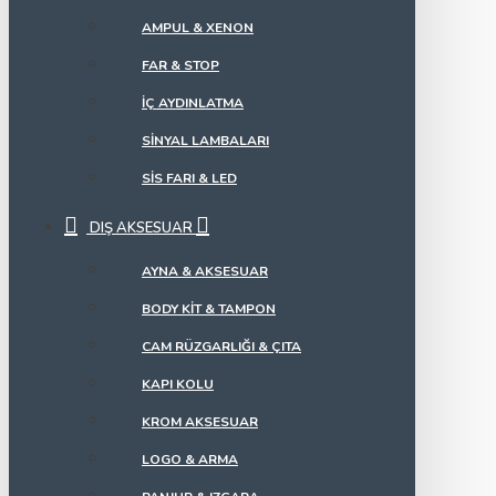
AMPUL & XENON
FAR & STOP
İÇ AYDINLATMA
SINYAL LAMBALARI
SIS FARI & LED
DIŞ AKSESUAR
AYNA & AKSESUAR
BODY KIT & TAMPON
CAM RÜZGARLIĞI & ÇITA
KAPI KOLU
KROM AKSESUAR
LOGO & ARMA