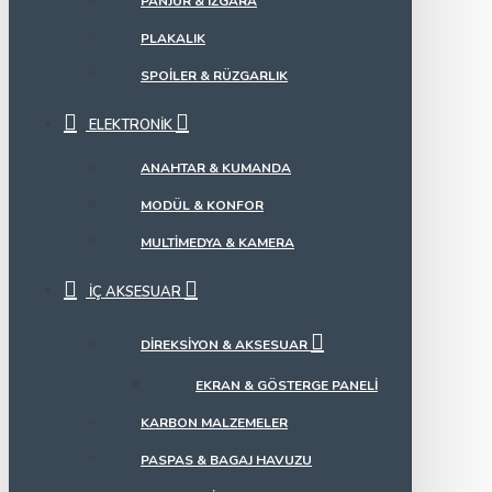
PANJUR & IZGARA
PLAKALIK
SPOILER & RÜZGARLIK
ELEKTRONIK
ANAHTAR & KUMANDA
MODÜL & KONFOR
MULTIMEDYA & KAMERA
İÇ AKSESUAR
DIREKSIYON & AKSESUAR
EKRAN & GÖSTERGE PANELI
KARBON MALZEMELER
PASPAS & BAGAJ HAVUZU