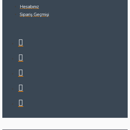
Hesabınız
Sipariş Geçmişi