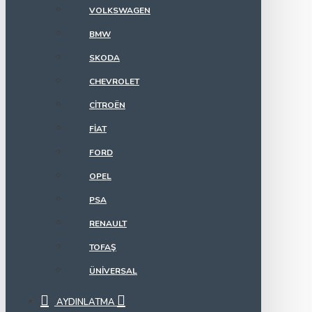
VOLKSWAGEN
BMW
SKODA
CHEVROLET
CITROËN
FIAT
FORD
OPEL
PSA
RENAULT
TOFAŞ
ÜNIVERSAL
AYDINLATMA