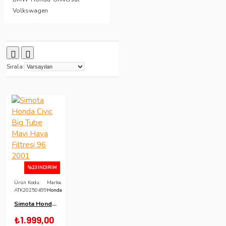
Volkswagen
Sırala:
%23 İNDIRIM
Ürün Kodu:
Marka:
ATK20250499
Honda
Simota Honda Civic Big Tube Mavi Hava Filtresi 96 2001
₺1.999,00