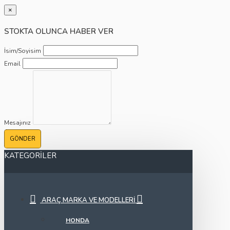
×
STOKTA OLUNCA HABER VER
İsim/Soyisim
Email
Mesajınız
GÖNDER
KATEGORILER
ARAÇ MARKA VE MODELLERI
HONDA