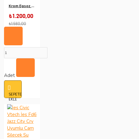
Krom Egsoz Başlığı 100 Lük 10 Cm Genişliğinde
₺1.200,00
₺1.560,00
Adet
SEPETE
EKLE