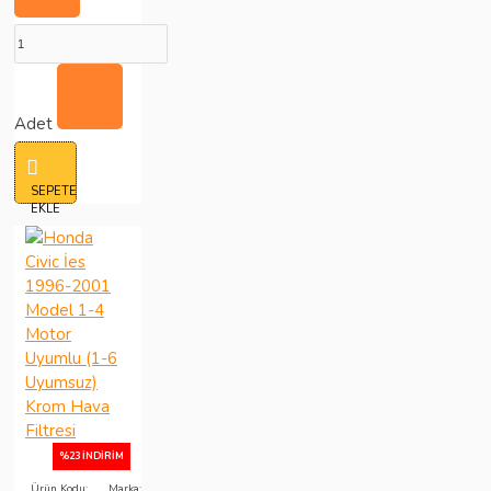
Adet
SEPETE
EKLE
%23 İNDIRIM
Ürün Kodu:
Marka: