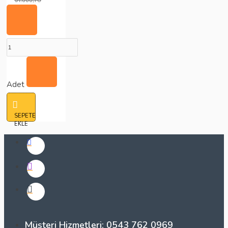
Adet
SEPETE
EKLE
Müşteri Hizmetleri: 0543 762 0969