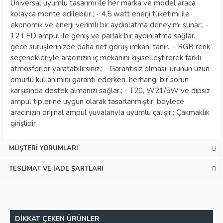
Universal uyumlu tasarımı ile her marka ve model araca
kolayca monte edilebilir.; - 4,5 watt enerji tüketimi ile
ekonomik ve enerji verimli bir aydınlatma deneyimi sunar.; -
12 LED ampul ile geniş ve parlak bir aydınlatma sağlar,
gece sürüşlerinizde daha net görüş imkanı tanır.; - RGB renk
seçenekleriyle aracınızın iç mekanını kişiselleştirerek farklı
atmosferler yaratabilirsiniz.; - Garantisiz olması, ürünün uzun
ömürlü kullanımını garanti ederken, herhangi bir sorun
karşısında destek almanızı sağlar.; - T20, W21/5W ve dipsiz
ampul tiplerine uygun olarak tasarlanmıştır, böylece
aracınızın orijinal ampul yuvalarıyla uyumlu çalışır.; Çakmaklık
girişlidir
MÜŞTERI YORUMLARI
TESLIMAT VE İADE ŞARTLARI
DIKKAT ÇEKEN ÜRÜNLER