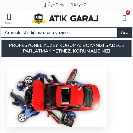
Üye Girişi
Kayıt Ol
0
Menü
Ara
PROFESYONEL YÜZEY KORUMA: BOYANIZI SADECE
PARLATMAK YETMEZ, KORUMALISINIZ!