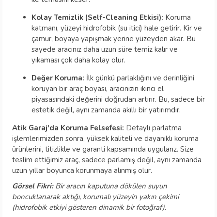
Kolay Temizlik (Self-Cleaning Etkisi):
Koruma
katmanı, yüzeyi hidrofobik (su itici) hale getirir. Kir ve
çamur, boyaya yapışmak yerine yüzeyden akar. Bu
sayede aracınız daha uzun süre temiz kalır ve
yıkaması çok daha kolay olur.
Değer Koruma:
İlk günkü parlaklığını ve derinliğini
koruyan bir araç boyası, aracınızın ikinci el
piyasasındaki değerini doğrudan artırır. Bu, sadece bir
estetik değil, aynı zamanda akıllı bir yatırımdır.
Atik Garaj'da Koruma Felsefesi:
Detaylı parlatma
işlemlerimizden sonra, yüksek kaliteli ve dayanıklı koruma
ürünlerini, titizlikle ve garanti kapsamında uygularız. Size
teslim ettiğimiz araç, sadece parlamış değil, aynı zamanda
uzun yıllar boyunca korunmaya alınmış olur.
Görsel Fikri:
Bir aracın kaputuna dökülen suyun
boncuklanarak aktığı, korumalı yüzeyin yakın çekimi
(hidrofobik etkiyi gösteren dinamik bir fotoğraf).