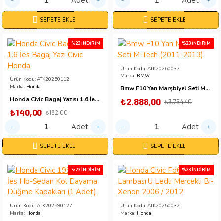
Adet
Adet
SEPETE EKLE
SEPETE EKLE
%23 İNDIRIM
%23 İNDIRIM
Ürün Kodu:
ATK20260037
Marka:
BMW
Ürün Kodu:
ATK20250112
Marka:
Honda
Bmw F10 Yan Marşbiyel Seti M-Tech (2011-2013)
Honda Civic Bagaj Yazısı 1.6 İes Bagaj Yazı Civic Honda
₺2.888,00
₺3.754,40
₺140,00
₺182,00
Adet
Adet
SEPETE EKLE
SEPETE EKLE
%23 İNDIRIM
%23 İNDIRIM
Ürün Kodu:
ATK202590127
Ürün Kodu:
ATK20250032
Marka:
Honda
Marka:
Honda