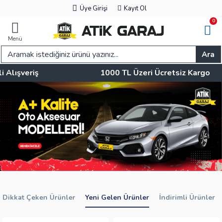
Üye Girişi
Kayıt Ol
0
Menü
Ara
eriş
1000 TL Üzeri Ücretsiz Kargo
Dikkat Çeken Ürünler
Yeni Gelen Ürünler
İndirimli Ürünler